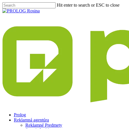
Hit enter to search or ESC to close
Prolog
Reklamná agentúra
Reklamné Predmety